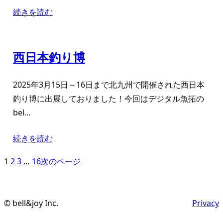
続きを読む
西日本釣り博
2025年3月15日～16日まで北九州で開催された西日本
釣り博に出展しておりました！今回はデジタル魚拓の
bel…
続きを読む
1
2
3
…
16
次のページ
© bell&joy Inc.
Privacy