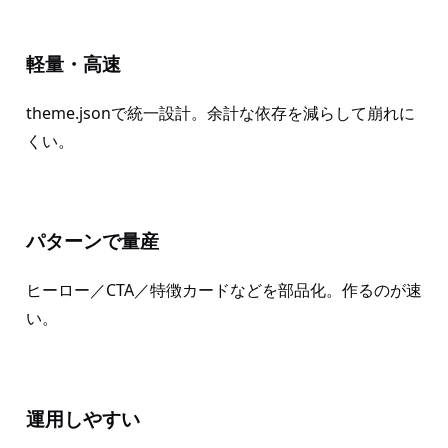
軽量・高速
theme.jsonで統一設計。余計な依存を減らして崩れに
くい。
パターンで量産
ヒーロー／CTA／特徴カードなどを部品化。作るのが速
い。
運用しやすい