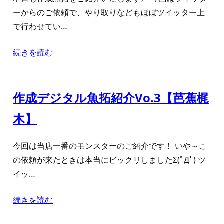
ーからのご依頼で、やり取りなどもほぼツイッター上
で行わせてい…
続きを読む
作成デジタル魚拓紹介Vo.3【芭蕉梶
木】
今回は当店一番のモンスターのご紹介です！ いや～こ
の依頼が来たときは本当にビックリしましたΣ(ﾟДﾟ) ツ
イッ…
続きを読む