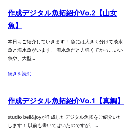
作成デジタル魚拓紹介Vo.2【山女
魚】
本日もご紹介していきます！ 魚には大きく分けて淡水
魚と海水魚がいます。 海水魚だと力強くてかっこいい
魚や、大型…
続きを読む
作成デジタル魚拓紹介Vo.1【真鯛】
studio bell&joyが作成したデジタル魚拓をご紹介いた
します！ 以前も書いてはいたのですが、…