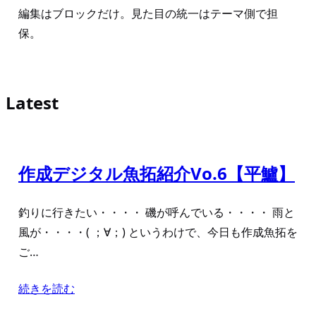
編集はブロックだけ。見た目の統一はテーマ側で担
保。
Latest
作成デジタル魚拓紹介Vo.6【平鱸】
釣りに行きたい・・・・ 磯が呼んでいる・・・・ 雨と
風が・・・・( ；∀；) というわけで、今日も作成魚拓を
ご…
続きを読む