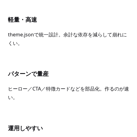
軽量・高速
theme.jsonで統一設計。余計な依存を減らして崩れに
くい。
パターンで量産
ヒーロー／CTA／特徴カードなどを部品化。作るのが速
い。
運用しやすい