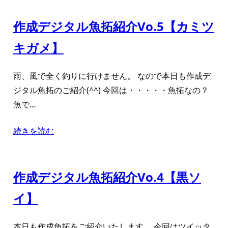
作成デジタル魚拓紹介Vo.5【カミツ
キガメ】
雨、風で全く釣りに行けません。 なので本日も作成デ
ジタル魚拓のご紹介(^^) 今回は・・・・・魚拓なの？
魚で…
続きを読む
作成デジタル魚拓紹介Vo.4【黒ソ
イ】
本日も作成魚拓をご紹介いたします。 今回はツイッタ