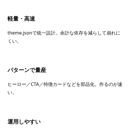
軽量・高速
theme.jsonで統一設計。余計な依存を減らして崩れに
くい。
パターンで量産
ヒーロー／CTA／特徴カードなどを部品化。作るのが速
い。
運用しやすい