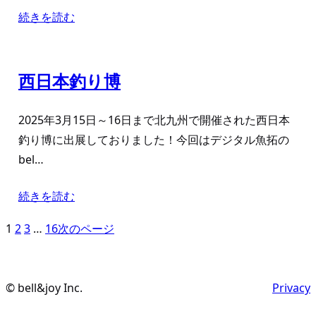
続きを読む
西日本釣り博
2025年3月15日～16日まで北九州で開催された西日本
釣り博に出展しておりました！今回はデジタル魚拓の
bel…
続きを読む
1
2
3
…
16
次のページ
© bell&joy Inc.
Privacy