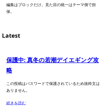
編集はブロックだけ。見た目の統一はテーマ側で担
保。
Latest
保護中: 真冬の若潮デイエギング攻
略
この投稿はパスワードで保護されているため抜粋文は
ありません。
続きを読む