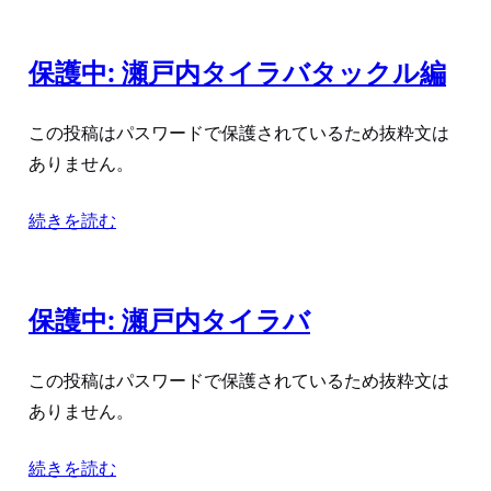
保護中: 瀬戸内タイラバタックル編
この投稿はパスワードで保護されているため抜粋文は
ありません。
続きを読む
保護中: 瀬戸内タイラバ
この投稿はパスワードで保護されているため抜粋文は
ありません。
続きを読む