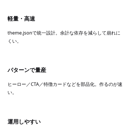
軽量・高速
theme.jsonで統一設計。余計な依存を減らして崩れに
くい。
パターンで量産
ヒーロー／CTA／特徴カードなどを部品化。作るのが速
い。
運用しやすい