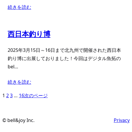
続きを読む
西日本釣り博
2025年3月15日～16日まで北九州で開催された西日本
釣り博に出展しておりました！今回はデジタル魚拓の
bel…
続きを読む
1
2
3
…
16
次のページ
© bell&joy Inc.
Privacy