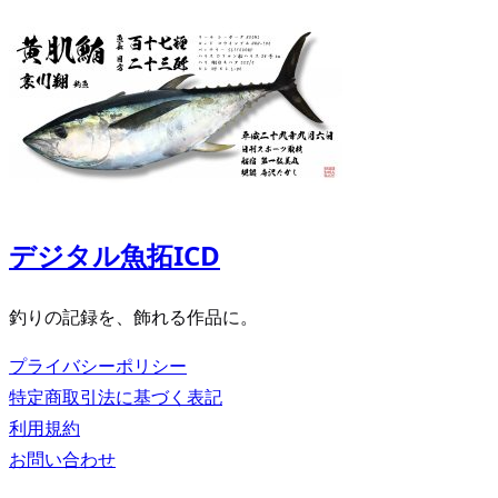
デジタル魚拓ICD
釣りの記録を、飾れる作品に。
プライバシーポリシー
特定商取引法に基づく表記
利用規約
お問い合わせ