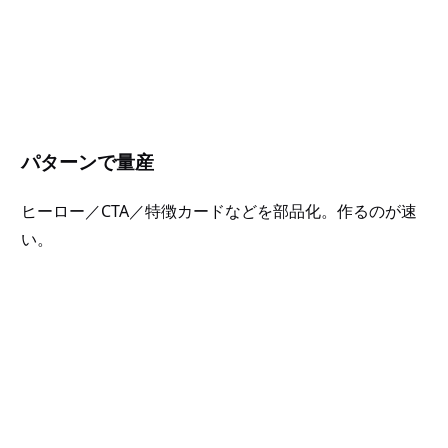
パターンで量産
ヒーロー／CTA／特徴カードなどを部品化。作るのが速
い。