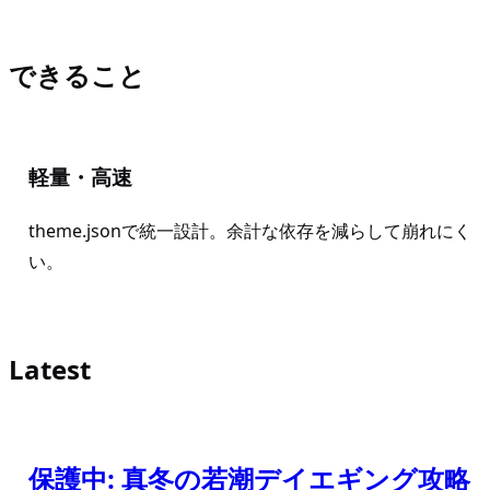
できること
軽量・高速
theme.jsonで統一設計。余計な依存を減らして崩れにく
い。
Latest
保護中: 真冬の若潮デイエギング攻略