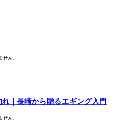
ません。
釣れ｜長崎から贈るエギング入門
ません。