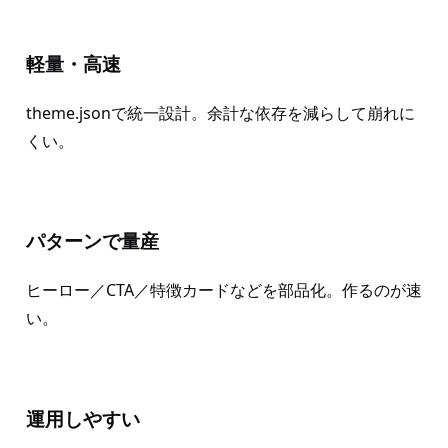
軽量・高速
theme.jsonで統一設計。余計な依存を減らして崩れに
くい。
パターンで量産
ヒーロー／CTA／特徴カードなどを部品化。作るのが速
い。
運用しやすい