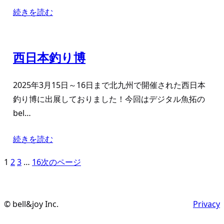
続きを読む
西日本釣り博
2025年3月15日～16日まで北九州で開催された西日本
釣り博に出展しておりました！今回はデジタル魚拓の
bel…
続きを読む
1
2
3
…
16
次のページ
© bell&joy Inc.
Privacy