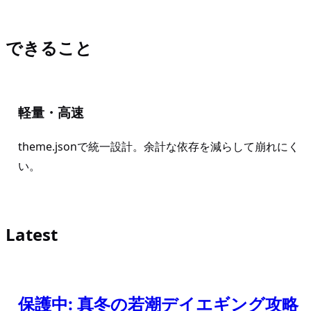
できること
軽量・高速
theme.jsonで統一設計。余計な依存を減らして崩れにく
い。
Latest
保護中: 真冬の若潮デイエギング攻略