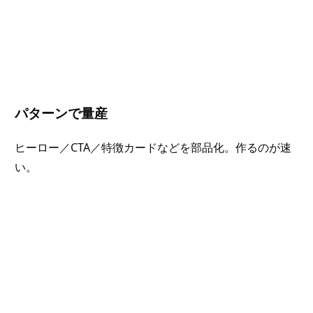
パターンで量産
ヒーロー／CTA／特徴カードなどを部品化。作るのが速
い。