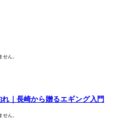
ません。
釣れ｜長崎から贈るエギング入門
ません。