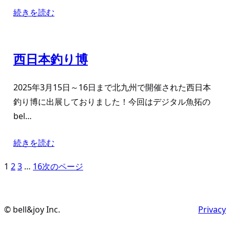
続きを読む
西日本釣り博
2025年3月15日～16日まで北九州で開催された西日本
釣り博に出展しておりました！今回はデジタル魚拓の
bel…
続きを読む
1
2
3
…
16
次のページ
© bell&joy Inc.
Privacy