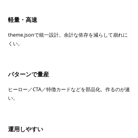
軽量・高速
theme.jsonで統一設計。余計な依存を減らして崩れに
くい。
パターンで量産
ヒーロー／CTA／特徴カードなどを部品化。作るのが速
い。
運用しやすい