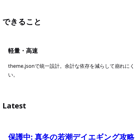
できること
軽量・高速
theme.jsonで統一設計。余計な依存を減らして崩れにく
い。
Latest
保護中: 真冬の若潮デイエギング攻略