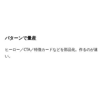
パターンで量産
ヒーロー／CTA／特徴カードなどを部品化。作るのが速
い。