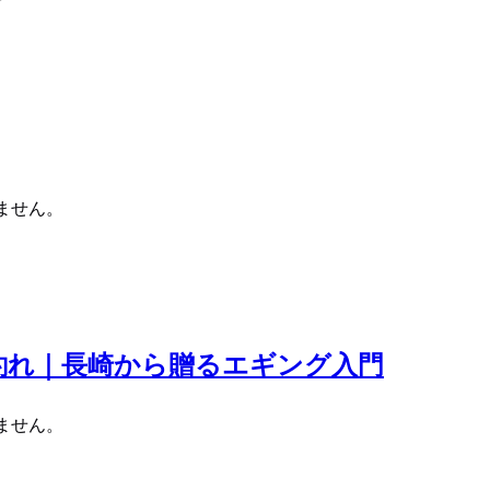
ません。
釣れ｜長崎から贈るエギング入門
ません。