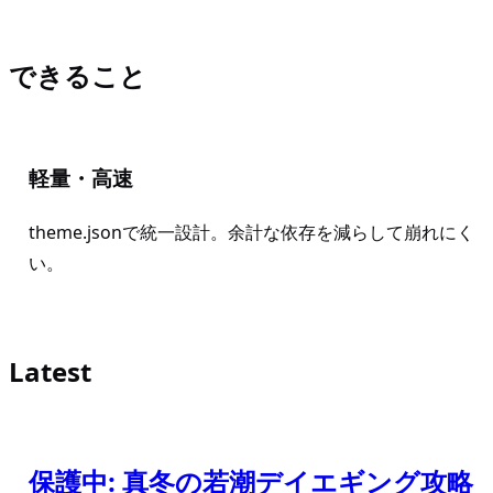
できること
軽量・高速
theme.jsonで統一設計。余計な依存を減らして崩れにく
い。
Latest
保護中: 真冬の若潮デイエギング攻略