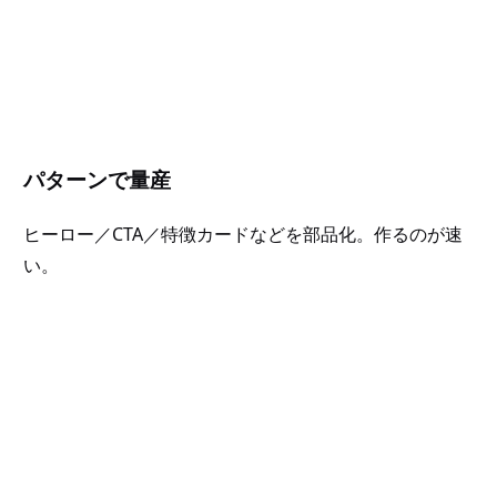
パターンで量産
ヒーロー／CTA／特徴カードなどを部品化。作るのが速
い。