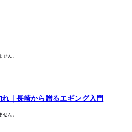
ません。
釣れ｜長崎から贈るエギング入門
ません。