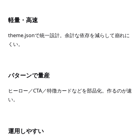
軽量・高速
theme.jsonで統一設計。余計な依存を減らして崩れに
くい。
パターンで量産
ヒーロー／CTA／特徴カードなどを部品化。作るのが速
い。
運用しやすい