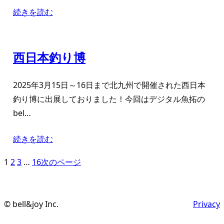
続きを読む
西日本釣り博
2025年3月15日～16日まで北九州で開催された西日本
釣り博に出展しておりました！今回はデジタル魚拓の
bel…
続きを読む
1
2
3
…
16
次のページ
© bell&joy Inc.
Privacy