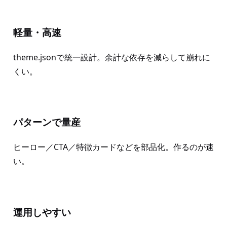
軽量・高速
theme.jsonで統一設計。余計な依存を減らして崩れに
くい。
パターンで量産
ヒーロー／CTA／特徴カードなどを部品化。作るのが速
い。
運用しやすい