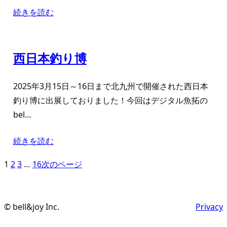
続きを読む
西日本釣り博
2025年3月15日～16日まで北九州で開催された西日本
釣り博に出展しておりました！今回はデジタル魚拓の
bel…
続きを読む
1
2
3
…
16
次のページ
© bell&joy Inc.
Privacy