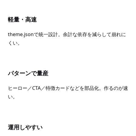
軽量・高速
theme.jsonで統一設計。余計な依存を減らして崩れに
くい。
パターンで量産
ヒーロー／CTA／特徴カードなどを部品化。作るのが速
い。
運用しやすい