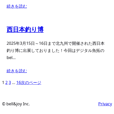
続きを読む
西日本釣り博
2025年3月15日～16日まで北九州で開催された西日本
釣り博に出展しておりました！今回はデジタル魚拓の
bel…
続きを読む
1
2
3
…
16
次のページ
© bell&joy Inc.
Privacy