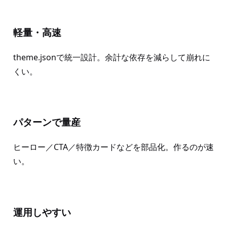
軽量・高速
theme.jsonで統一設計。余計な依存を減らして崩れに
くい。
パターンで量産
ヒーロー／CTA／特徴カードなどを部品化。作るのが速
い。
運用しやすい