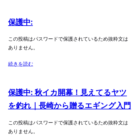
保護中:
この投稿はパスワードで保護されているため抜粋文は
ありません。
続きを読む
保護中: 秋イカ開幕！見えてるヤツ
を釣れ｜長崎から贈るエギング入門
この投稿はパスワードで保護されているため抜粋文は
ありません。