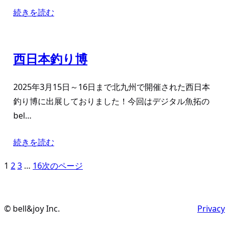
続きを読む
西日本釣り博
2025年3月15日～16日まで北九州で開催された西日本
釣り博に出展しておりました！今回はデジタル魚拓の
bel…
続きを読む
1
2
3
…
16
次のページ
© bell&joy Inc.
Privacy