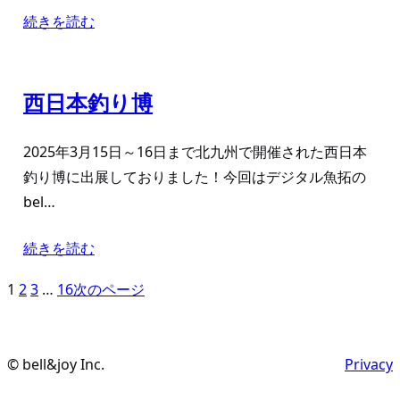
続きを読む
西日本釣り博
2025年3月15日～16日まで北九州で開催された西日本
釣り博に出展しておりました！今回はデジタル魚拓の
bel…
続きを読む
1
2
3
…
16
次のページ
© bell&joy Inc.
Privacy