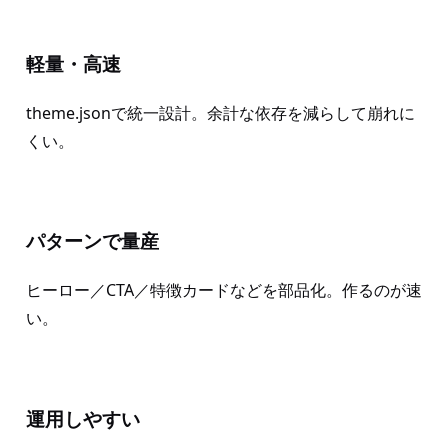
軽量・高速
theme.jsonで統一設計。余計な依存を減らして崩れに
くい。
パターンで量産
ヒーロー／CTA／特徴カードなどを部品化。作るのが速
い。
運用しやすい