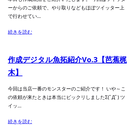
ーからのご依頼で、やり取りなどもほぼツイッター上
で行わせてい…
続きを読む
作成デジタル魚拓紹介Vo.3【芭蕉梶
木】
今回は当店一番のモンスターのご紹介です！ いや～こ
の依頼が来たときは本当にビックリしましたΣ(ﾟДﾟ) ツ
イッ…
続きを読む