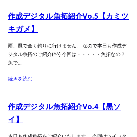
作成デジタル魚拓紹介Vo.5【カミツ
キガメ】
雨、風で全く釣りに行けません。 なので本日も作成デ
ジタル魚拓のご紹介(^^) 今回は・・・・・魚拓なの？
魚で…
続きを読む
作成デジタル魚拓紹介Vo.4【黒ソ
イ】
本日も作成魚拓をご紹介いたします。 今回はツイッタ