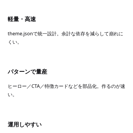
軽量・高速
theme.jsonで統一設計。余計な依存を減らして崩れに
くい。
パターンで量産
ヒーロー／CTA／特徴カードなどを部品化。作るのが速
い。
運用しやすい