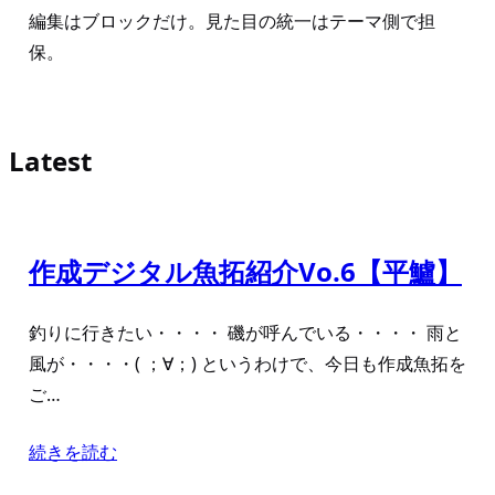
編集はブロックだけ。見た目の統一はテーマ側で担
保。
Latest
作成デジタル魚拓紹介Vo.6【平鱸】
釣りに行きたい・・・・ 磯が呼んでいる・・・・ 雨と
風が・・・・( ；∀；) というわけで、今日も作成魚拓を
ご…
続きを読む