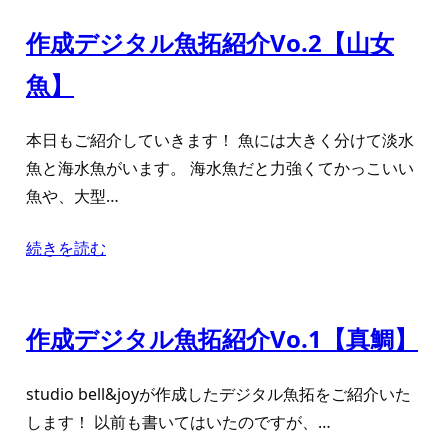
作成デジタル魚拓紹介Vo.2【山女
魚】
本日もご紹介していきます！ 魚には大きく分けて淡水
魚と海水魚がいます。 海水魚だと力強くてかっこいい
魚や、大型…
続きを読む
作成デジタル魚拓紹介Vo.1【真鯛】
studio bell&joyが作成したデジタル魚拓をご紹介いた
します！ 以前も書いてはいたのですが、…