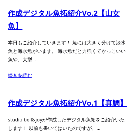
作成デジタル魚拓紹介Vo.2【山女
魚】
本日もご紹介していきます！ 魚には大きく分けて淡水
魚と海水魚がいます。 海水魚だと力強くてかっこいい
魚や、大型…
続きを読む
作成デジタル魚拓紹介Vo.1【真鯛】
studio bell&joyが作成したデジタル魚拓をご紹介いた
します！ 以前も書いてはいたのですが、…