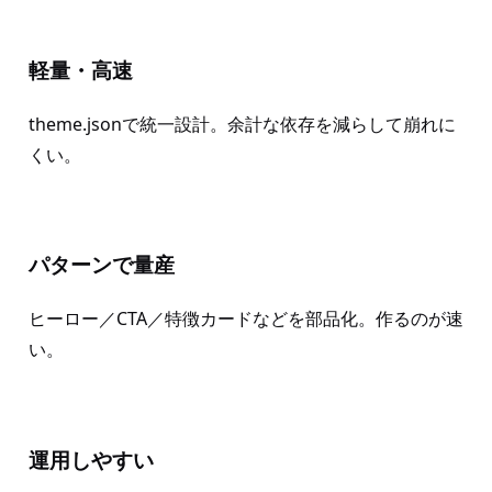
軽量・高速
theme.jsonで統一設計。余計な依存を減らして崩れに
くい。
パターンで量産
ヒーロー／CTA／特徴カードなどを部品化。作るのが速
い。
運用しやすい