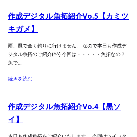
作成デジタル魚拓紹介Vo.5【カミツ
キガメ】
雨、風で全く釣りに行けません。 なので本日も作成デ
ジタル魚拓のご紹介(^^) 今回は・・・・・魚拓なの？
魚で…
続きを読む
作成デジタル魚拓紹介Vo.4【黒ソ
イ】
本日も作成魚拓をご紹介いたします。 今回はツイッタ