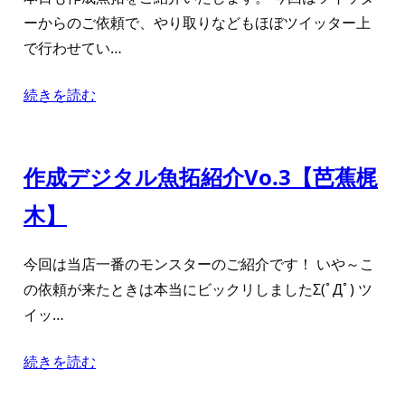
ーからのご依頼で、やり取りなどもほぼツイッター上
で行わせてい…
続きを読む
作成デジタル魚拓紹介Vo.3【芭蕉梶
木】
今回は当店一番のモンスターのご紹介です！ いや～こ
の依頼が来たときは本当にビックリしましたΣ(ﾟДﾟ) ツ
イッ…
続きを読む