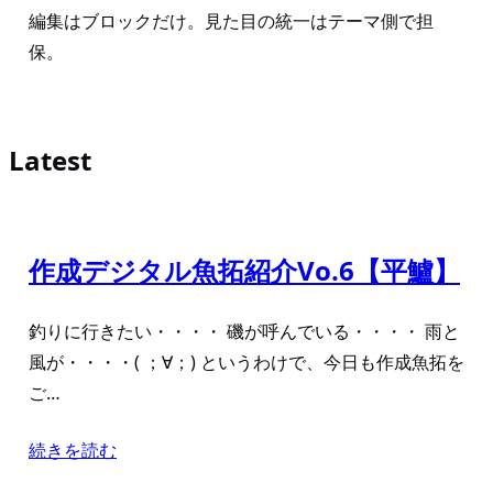
編集はブロックだけ。見た目の統一はテーマ側で担
保。
Latest
作成デジタル魚拓紹介Vo.6【平鱸】
釣りに行きたい・・・・ 磯が呼んでいる・・・・ 雨と
風が・・・・( ；∀；) というわけで、今日も作成魚拓を
ご…
続きを読む