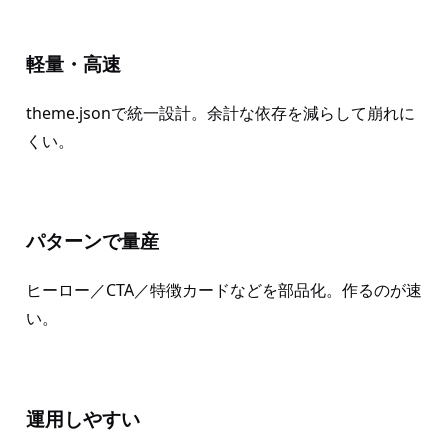
軽量・高速
theme.jsonで統一設計。余計な依存を減らして崩れに
くい。
パターンで量産
ヒーロー／CTA／特徴カードなどを部品化。作るのが速
い。
運用しやすい