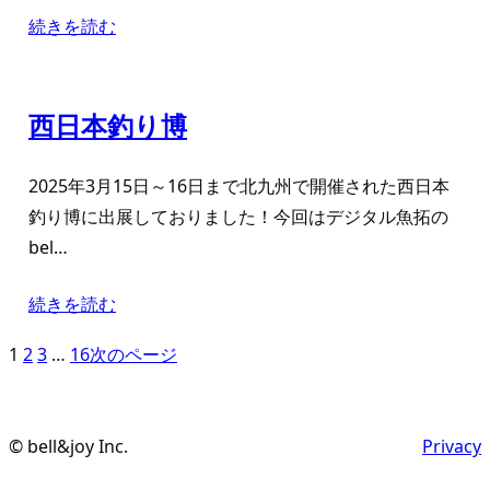
続きを読む
西日本釣り博
2025年3月15日～16日まで北九州で開催された西日本
釣り博に出展しておりました！今回はデジタル魚拓の
bel…
続きを読む
1
2
3
…
16
次のページ
© bell&joy Inc.
Privacy