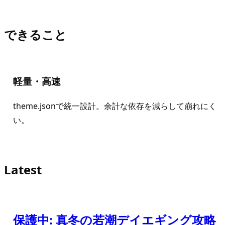
できること
軽量・高速
theme.jsonで統一設計。余計な依存を減らして崩れにく
い。
Latest
保護中: 真冬の若潮デイエギング攻略