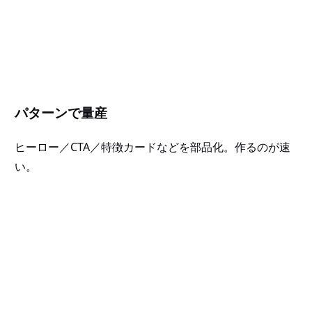
パターンで量産
ヒーロー／CTA／特徴カードなどを部品化。作るのが速
い。