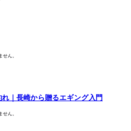
ません。
釣れ｜長崎から贈るエギング入門
ません。