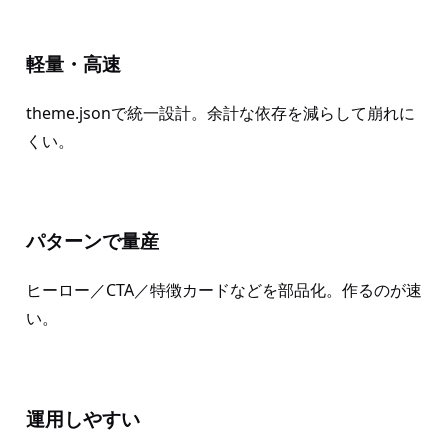
軽量・高速
theme.jsonで統一設計。余計な依存を減らして崩れに
くい。
パターンで量産
ヒーロー／CTA／特徴カードなどを部品化。作るのが速
い。
運用しやすい