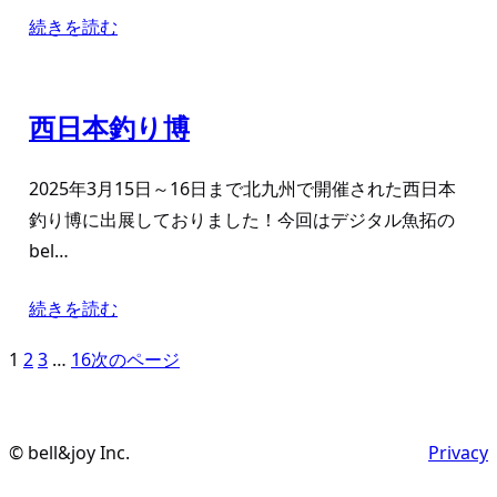
続きを読む
西日本釣り博
2025年3月15日～16日まで北九州で開催された西日本
釣り博に出展しておりました！今回はデジタル魚拓の
bel…
続きを読む
1
2
3
…
16
次のページ
© bell&joy Inc.
Privacy