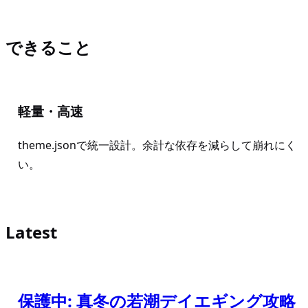
できること
軽量・高速
theme.jsonで統一設計。余計な依存を減らして崩れにく
い。
Latest
保護中: 真冬の若潮デイエギング攻略