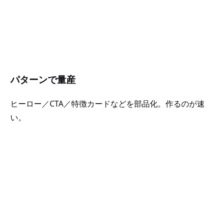
パターンで量産
ヒーロー／CTA／特徴カードなどを部品化。作るのが速
い。