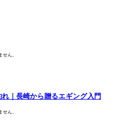
ません。
釣れ｜長崎から贈るエギング入門
ません。