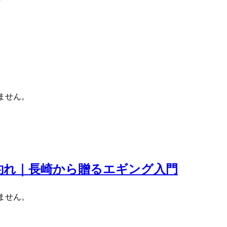
ません。
釣れ｜長崎から贈るエギング入門
ません。