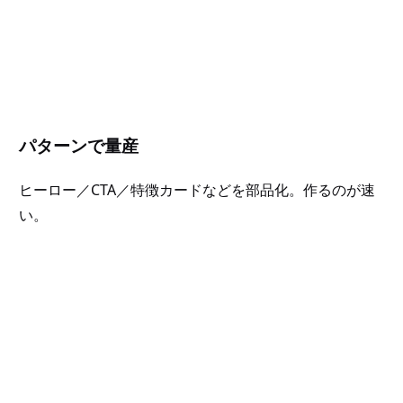
パターンで量産
ヒーロー／CTA／特徴カードなどを部品化。作るのが速
い。