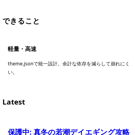
できること
軽量・高速
theme.jsonで統一設計。余計な依存を減らして崩れにく
い。
Latest
保護中: 真冬の若潮デイエギング攻略