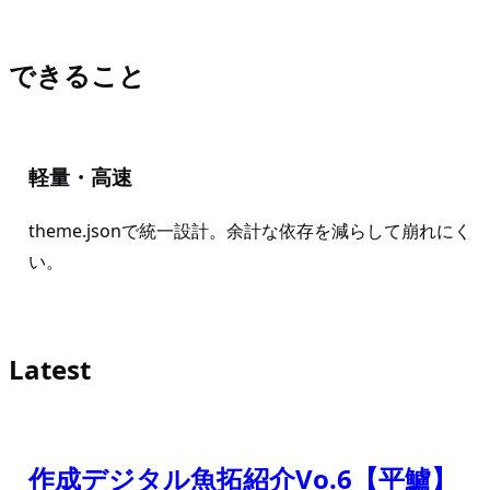
できること
軽量・高速
theme.jsonで統一設計。余計な依存を減らして崩れにく
い。
Latest
作成デジタル魚拓紹介Vo.6【平鱸】