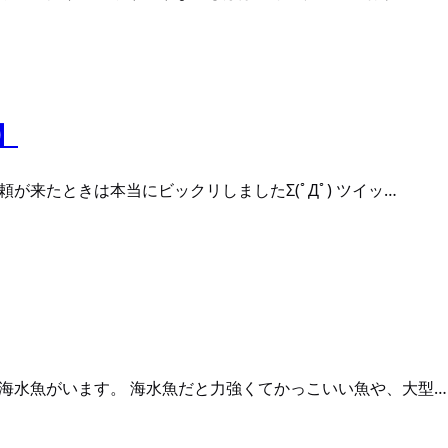
】
が来たときは本当にビックリしましたΣ(ﾟДﾟ) ツイッ…
海水魚がいます。 海水魚だと力強くてかっこいい魚や、大型…