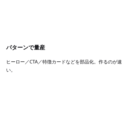
パターンで量産
ヒーロー／CTA／特徴カードなどを部品化。作るのが速
い。