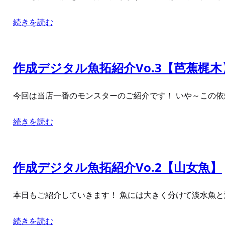
続きを読む
作成デジタル魚拓紹介Vo.3【芭蕉梶木
今回は当店一番のモンスターのご紹介です！ いや～この依頼
続きを読む
作成デジタル魚拓紹介Vo.2【山女魚】
本日もご紹介していきます！ 魚には大きく分けて淡水魚と
続きを読む