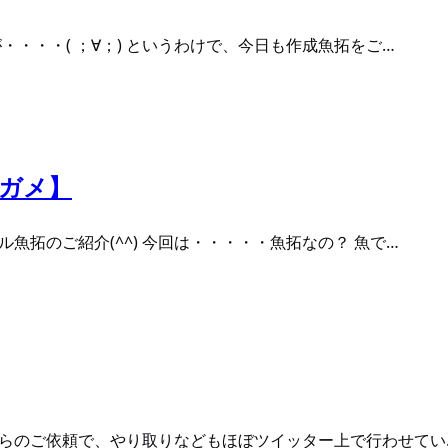
・・・・( ；∀；) というわけで、今日も作成魚拓をご…
キガメ】
魚拓のご紹介(^^) 今回は・・・・・魚拓なの？ 魚で…
からのご依頼で、やり取りなどもほぼツイッター上で行わせてい