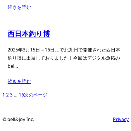
続きを読む
西日本釣り博
2025年3月15日～16日まで北九州で開催された西日本
釣り博に出展しておりました！今回はデジタル魚拓の
bel…
続きを読む
1
2
3
…
16
次のページ
© bell&joy Inc.
Privacy