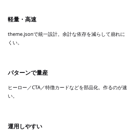
軽量・高速
theme.jsonで統一設計。余計な依存を減らして崩れに
くい。
パターンで量産
ヒーロー／CTA／特徴カードなどを部品化。作るのが速
い。
運用しやすい