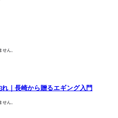
ません。
釣れ｜長崎から贈るエギング入門
ません。