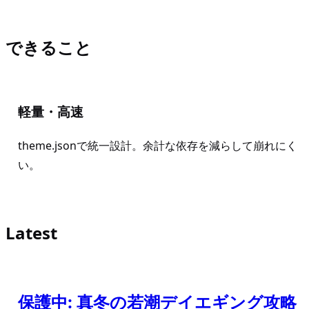
できること
軽量・高速
theme.jsonで統一設計。余計な依存を減らして崩れにく
い。
Latest
保護中: 真冬の若潮デイエギング攻略