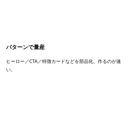
パターンで量産
ヒーロー／CTA／特徴カードなどを部品化。作るのが速
い。