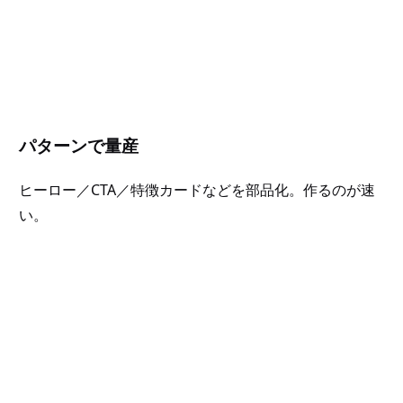
パターンで量産
ヒーロー／CTA／特徴カードなどを部品化。作るのが速
い。