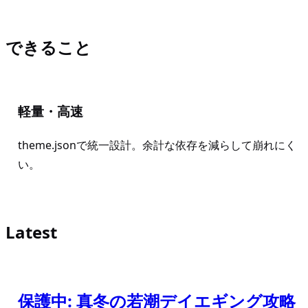
できること
軽量・高速
theme.jsonで統一設計。余計な依存を減らして崩れにく
い。
Latest
保護中: 真冬の若潮デイエギング攻略