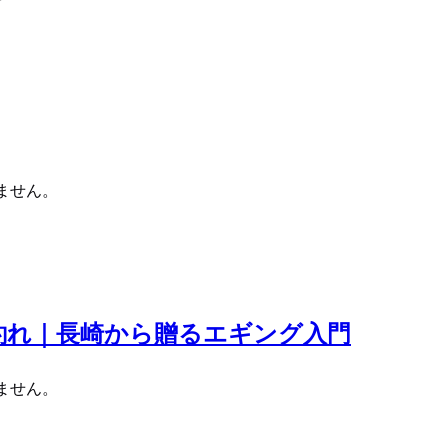
ません。
釣れ｜長崎から贈るエギング入門
ません。