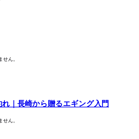
ません。
釣れ｜長崎から贈るエギング入門
ません。