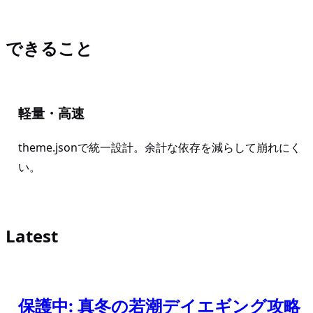
できること
軽量・高速
theme.jsonで統一設計。余計な依存を減らして崩れにく
い。
Latest
保護中: 真冬の若潮デイエギング攻略