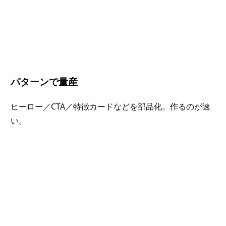
パターンで量産
ヒーロー／CTA／特徴カードなどを部品化。作るのが速
い。