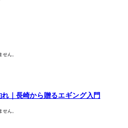
ません。
釣れ｜長崎から贈るエギング入門
ません。