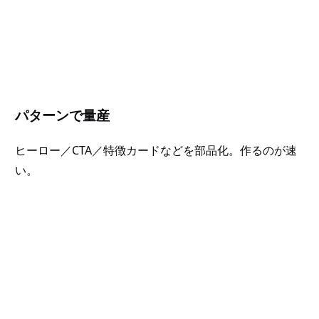
パターンで量産
ヒーロー／CTA／特徴カードなどを部品化。作るのが速
い。