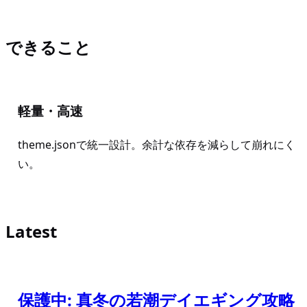
できること
軽量・高速
theme.jsonで統一設計。余計な依存を減らして崩れにく
い。
Latest
保護中: 真冬の若潮デイエギング攻略