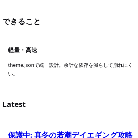
できること
軽量・高速
theme.jsonで統一設計。余計な依存を減らして崩れにく
い。
Latest
保護中: 真冬の若潮デイエギング攻略