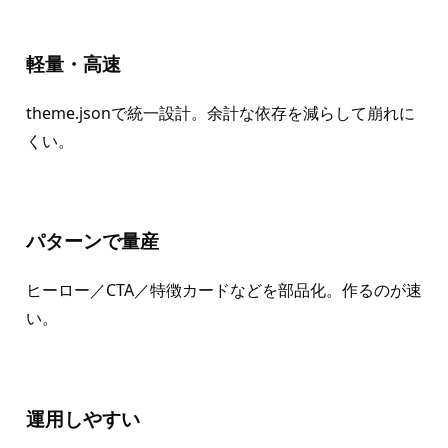
軽量・高速
theme.jsonで統一設計。余計な依存を減らして崩れに
くい。
パターンで量産
ヒーロー／CTA／特徴カードなどを部品化。作るのが速
い。
運用しやすい