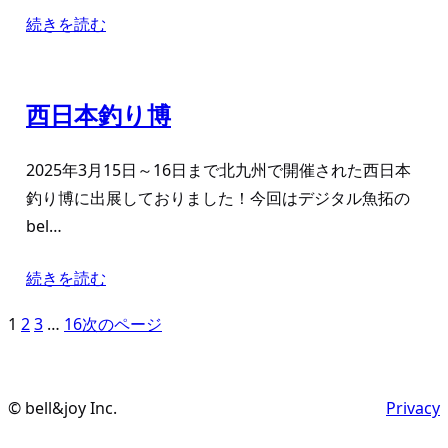
続きを読む
西日本釣り博
2025年3月15日～16日まで北九州で開催された西日本
釣り博に出展しておりました！今回はデジタル魚拓の
bel…
続きを読む
1
2
3
…
16
次のページ
© bell&joy Inc.
Privacy