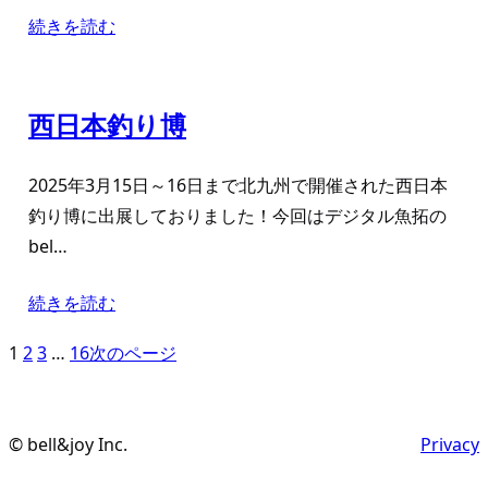
続きを読む
西日本釣り博
2025年3月15日～16日まで北九州で開催された西日本
釣り博に出展しておりました！今回はデジタル魚拓の
bel…
続きを読む
1
2
3
…
16
次のページ
© bell&joy Inc.
Privacy