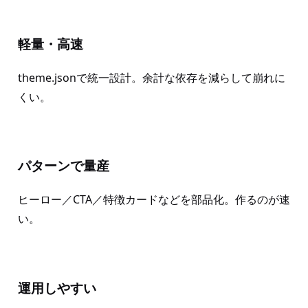
軽量・高速
theme.jsonで統一設計。余計な依存を減らして崩れに
くい。
パターンで量産
ヒーロー／CTA／特徴カードなどを部品化。作るのが速
い。
運用しやすい