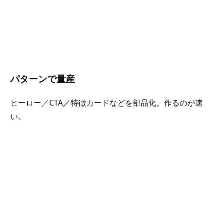
パターンで量産
ヒーロー／CTA／特徴カードなどを部品化。作るのが速
い。