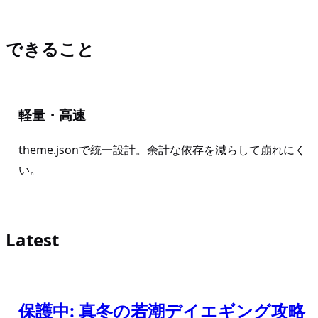
できること
軽量・高速
theme.jsonで統一設計。余計な依存を減らして崩れにく
い。
Latest
保護中: 真冬の若潮デイエギング攻略