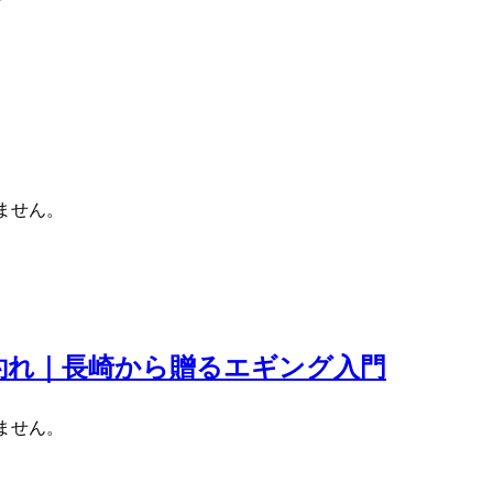
ません。
釣れ｜長崎から贈るエギング入門
ません。