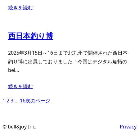
続きを読む
西日本釣り博
2025年3月15日～16日まで北九州で開催された西日本
釣り博に出展しておりました！今回はデジタル魚拓の
bel…
続きを読む
1
2
3
…
16
次のページ
© bell&joy Inc.
Privacy