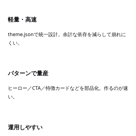
軽量・高速
theme.jsonで統一設計。余計な依存を減らして崩れに
くい。
パターンで量産
ヒーロー／CTA／特徴カードなどを部品化。作るのが速
い。
運用しやすい