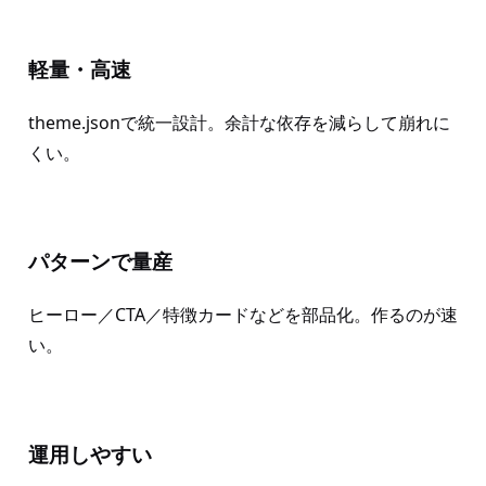
軽量・高速
theme.jsonで統一設計。余計な依存を減らして崩れに
くい。
パターンで量産
ヒーロー／CTA／特徴カードなどを部品化。作るのが速
い。
運用しやすい