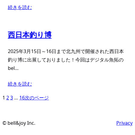
続きを読む
西日本釣り博
2025年3月15日～16日まで北九州で開催された西日本
釣り博に出展しておりました！今回はデジタル魚拓の
bel…
続きを読む
1
2
3
…
16
次のページ
© bell&joy Inc.
Privacy