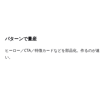
パターンで量産
ヒーロー／CTA／特徴カードなどを部品化。作るのが速
い。