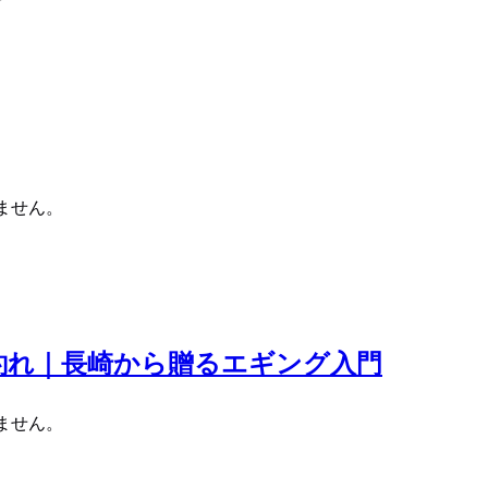
ません。
釣れ｜長崎から贈るエギング入門
ません。