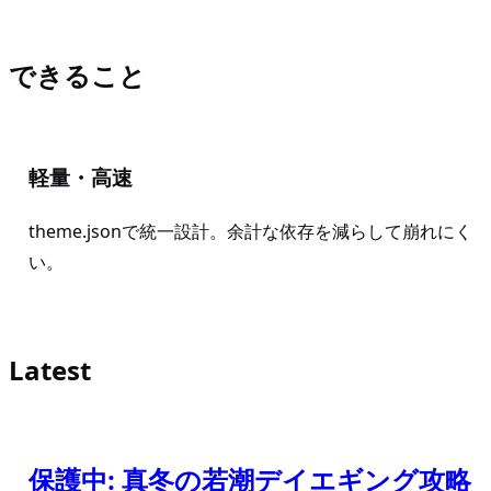
できること
軽量・高速
theme.jsonで統一設計。余計な依存を減らして崩れにく
い。
Latest
保護中: 真冬の若潮デイエギング攻略