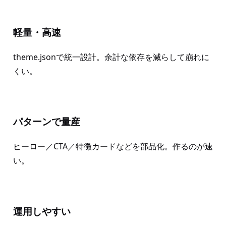
軽量・高速
theme.jsonで統一設計。余計な依存を減らして崩れに
くい。
パターンで量産
ヒーロー／CTA／特徴カードなどを部品化。作るのが速
い。
運用しやすい