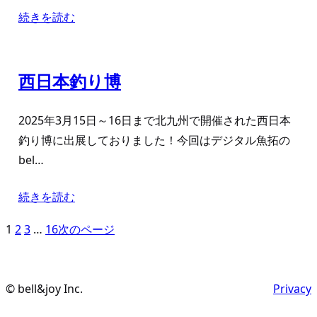
続きを読む
西日本釣り博
2025年3月15日～16日まで北九州で開催された西日本
釣り博に出展しておりました！今回はデジタル魚拓の
bel…
続きを読む
1
2
3
…
16
次のページ
© bell&joy Inc.
Privacy