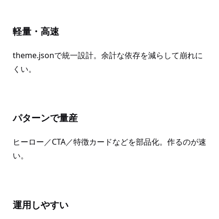
軽量・高速
theme.jsonで統一設計。余計な依存を減らして崩れに
くい。
パターンで量産
ヒーロー／CTA／特徴カードなどを部品化。作るのが速
い。
運用しやすい