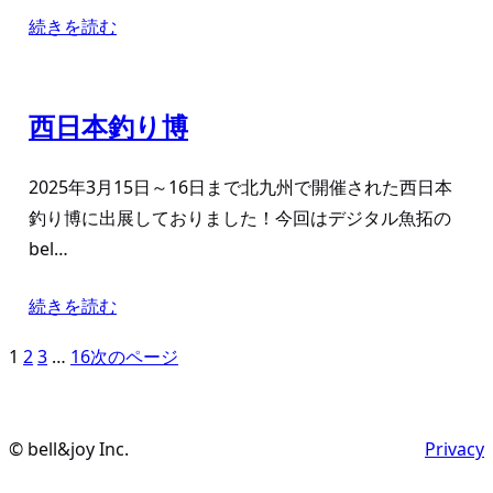
続きを読む
西日本釣り博
2025年3月15日～16日まで北九州で開催された西日本
釣り博に出展しておりました！今回はデジタル魚拓の
bel…
続きを読む
1
2
3
…
16
次のページ
© bell&joy Inc.
Privacy