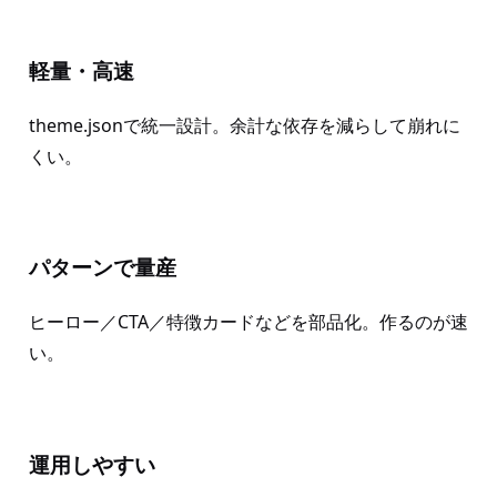
軽量・高速
theme.jsonで統一設計。余計な依存を減らして崩れに
くい。
パターンで量産
ヒーロー／CTA／特徴カードなどを部品化。作るのが速
い。
運用しやすい