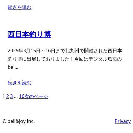
続きを読む
西日本釣り博
2025年3月15日～16日まで北九州で開催された西日本
釣り博に出展しておりました！今回はデジタル魚拓の
bel…
続きを読む
1
2
3
…
16
次のページ
© bell&joy Inc.
Privacy