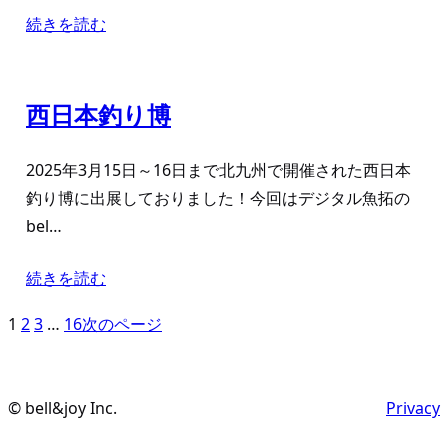
続きを読む
西日本釣り博
2025年3月15日～16日まで北九州で開催された西日本
釣り博に出展しておりました！今回はデジタル魚拓の
bel…
続きを読む
1
2
3
…
16
次のページ
© bell&joy Inc.
Privacy