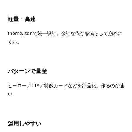
軽量・高速
theme.jsonで統一設計。余計な依存を減らして崩れに
くい。
パターンで量産
ヒーロー／CTA／特徴カードなどを部品化。作るのが速
い。
運用しやすい