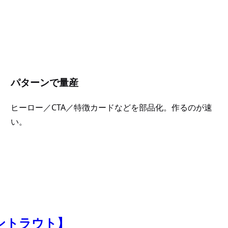
パターンで量産
ヒーロー／CTA／特徴カードなどを部品化。作るのが速
い。
ウントラウト】