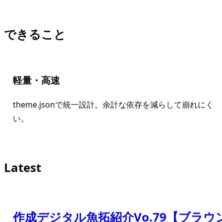
できること
軽量・高速
theme.jsonで統一設計。余計な依存を減らして崩れにく
い。
Latest
作成デジタル魚拓紹介Vo.79【ブラ