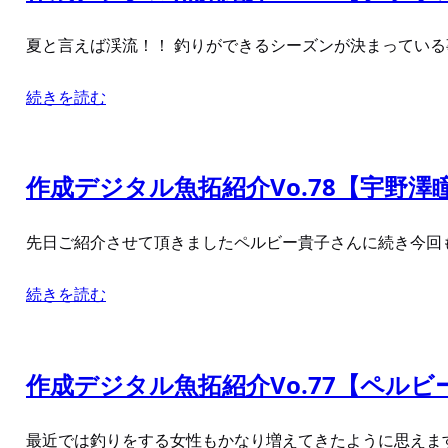
夏と言えば渓流！！ 釣りができるシーズンが決まってい
続きを読む
作成デジタル魚拓紹介Vo.78【宇野澤瞳
先日ご紹介させて頂きましたペルビー貴子さんに続き今回も
続きを読む
作成デジタル魚拓紹介Vo.77【ペル
最近では釣りをする女性もかなり増えてきたように思えます