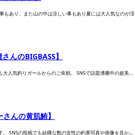
る事もあり、また山の中は涼しい事もあり夏には大人気なのが渓
さんのBIGBASS】
大人気釣りガールからのご依頼。 SNSで話題沸騰中の超美…
ビーさんの黄肌鮪】
。 SNSの投稿でも結構な数の女性の釣果写真や画像を見か…