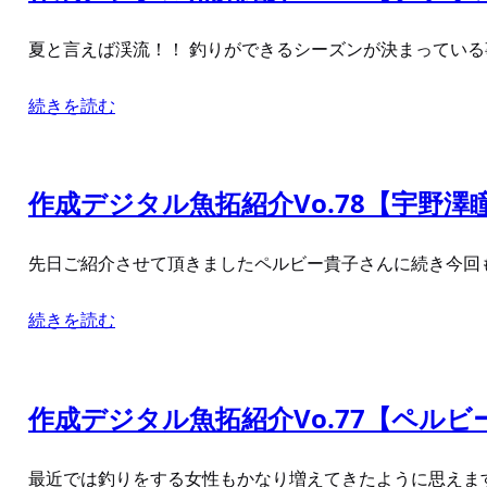
夏と言えば渓流！！ 釣りができるシーズンが決まってい
続きを読む
作成デジタル魚拓紹介Vo.78【宇野澤瞳
先日ご紹介させて頂きましたペルビー貴子さんに続き今回も
続きを読む
作成デジタル魚拓紹介Vo.77【ペル
最近では釣りをする女性もかなり増えてきたように思えます