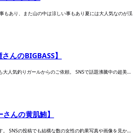
る事もあり、また山の中は涼しい事もあり夏には大人気なのが渓
さんのBIGBASS】
大人気釣りガールからのご依頼。 SNSで話題沸騰中の超美…
ビーさんの黄肌鮪】
。 SNSの投稿でも結構な数の女性の釣果写真や画像を見か…