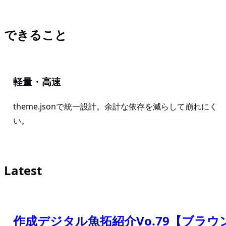
できること
軽量・高速
theme.jsonで統一設計。余計な依存を減らして崩れにく
い。
Latest
作成デジタル魚拓紹介Vo.79【ブラ