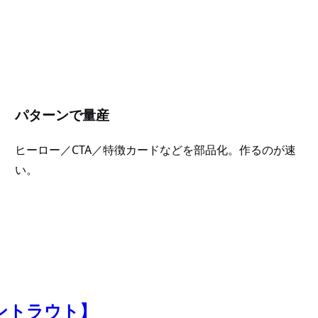
パターンで量産
ヒーロー／CTA／特徴カードなどを部品化。作るのが速
い。
ウントラウト】