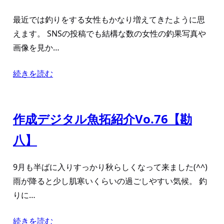
最近では釣りをする女性もかなり増えてきたように思
えます。 SNSの投稿でも結構な数の女性の釣果写真や
画像を見か…
続きを読む
作成デジタル魚拓紹介Vo.76【勘
八】
9月も半ばに入りすっかり秋らしくなって来ました(^^)
雨が降ると少し肌寒いくらいの過ごしやすい気候。 釣
りに…
続きを読む