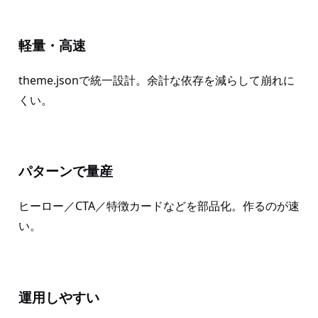
軽量・高速
theme.jsonで統一設計。余計な依存を減らして崩れに
くい。
パターンで量産
ヒーロー／CTA／特徴カードなどを部品化。作るのが速
い。
運用しやすい