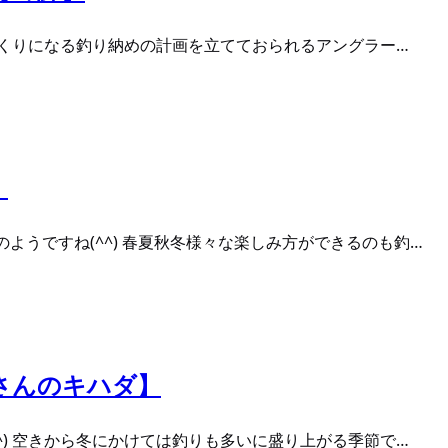
めくくりになる釣り納めの計画を立てておられるアングラー…
】
ようですね(^^) 春夏秋冬様々な楽しみ方ができるのも釣…
いさんのキハダ】
^) 空きから冬にかけては釣りも多いに盛り上がる季節で…