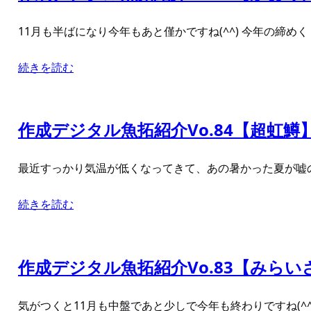
11月も半ばになり今年もあと僅かですね(^^) 今年の締
続きを読む
作成デジタル魚拓紹介Vo.84【超虹鱒
最近すっかり気温が低くなってきて、あの暑かった夏が嘘の
続きを読む
作成デジタル魚拓紹介Vo.83【みら
気がつくと11月も中盤であと少しで今年も終わりですね(^