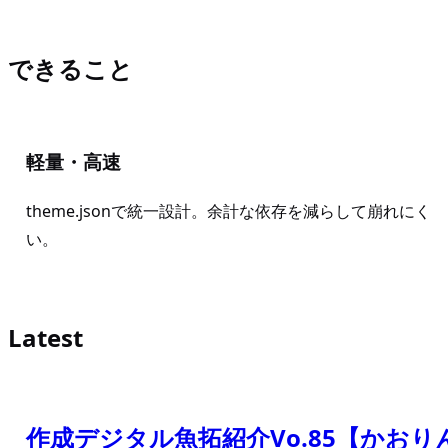
できること
軽量・高速
theme.jsonで統一設計。余計な依存を減らして崩れにく
い。
Latest
作成デジタル魚拓紹介Vo.85【かおり