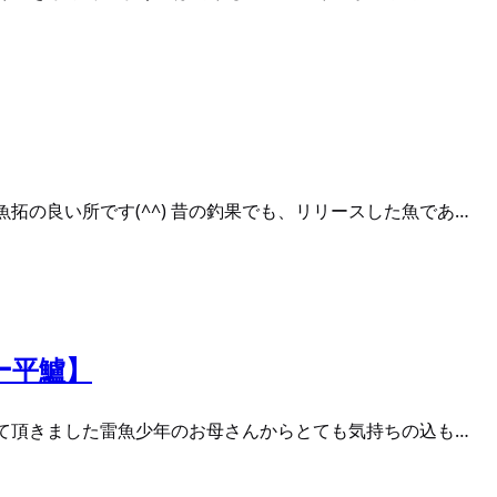
拓の良い所です(^^) 昔の釣果でも、リリースした魚であ…
ー平鱸】
させて頂きました雷魚少年のお母さんからとても気持ちの込も…