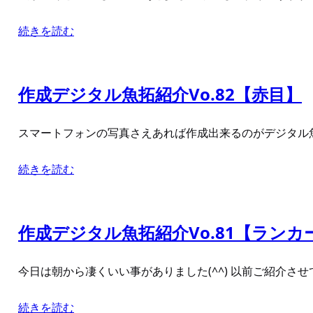
続きを読む
作成デジタル魚拓紹介Vo.82【赤目】
スマートフォンの写真さえあれば作成出来るのがデジタル魚
続きを読む
作成デジタル魚拓紹介Vo.81【ランカ
今日は朝から凄くいい事がありました(^^) 以前ご紹介
続きを読む