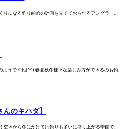
めくくりになる釣り納めの計画を立てておられるアングラー…
】
ようですね(^^) 春夏秋冬様々な楽しみ方ができるのも釣…
いさんのキハダ】
^) 空きから冬にかけては釣りも多いに盛り上がる季節で…