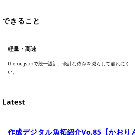
できること
軽量・高速
theme.jsonで統一設計。余計な依存を減らして崩れにく
い。
Latest
作成デジタル魚拓紹介Vo.85【かおり