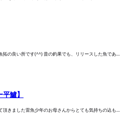
拓の良い所です(^^) 昔の釣果でも、リリースした魚であ…
ー平鱸】
させて頂きました雷魚少年のお母さんからとても気持ちの込も…