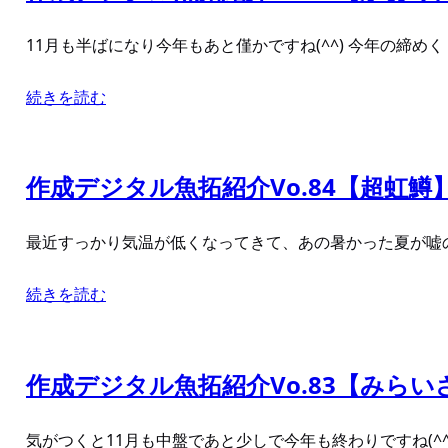
11月も半ばになり今年もあと僅かですね(^^) 今年の締
続きを読む
作成デジタル魚拓紹介Vo.84【超虹鱒
最近すっかり気温が低くなってきて、あの暑かった夏が嘘の
続きを読む
作成デジタル魚拓紹介Vo.83【みら
気がつくと11月も中盤であと少しで今年も終わりですね(^