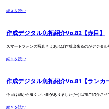
続きを読む
作成デジタル魚拓紹介Vo.82【赤目】
スマートフォンの写真さえあれば作成出来るのがデジタル魚
続きを読む
作成デジタル魚拓紹介Vo.81【ランカ
今日は朝から凄くいい事がありました(^^) 以前ご紹介
続きを読む