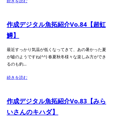
続きを読む
作成デジタル魚拓紹介Vo.84【超虹
鱒】
最近すっかり気温が低くなってきて、あの暑かった夏
が嘘のようですね(^^) 春夏秋冬様々な楽しみ方ができ
るのも釣…
続きを読む
作成デジタル魚拓紹介Vo.83【みら
いさんのキハダ】