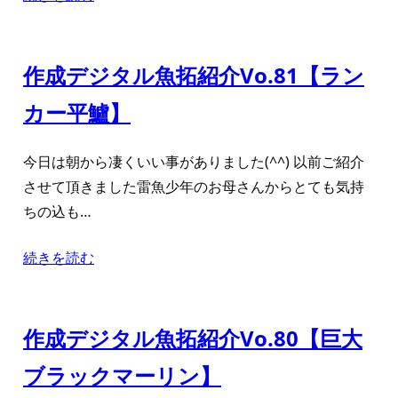
作成デジタル魚拓紹介Vo.81【ラン
カー平鱸】
今日は朝から凄くいい事がありました(^^) 以前ご紹介
させて頂きました雷魚少年のお母さんからとても気持
ちの込も…
続きを読む
作成デジタル魚拓紹介Vo.80【巨大
ブラックマーリン】