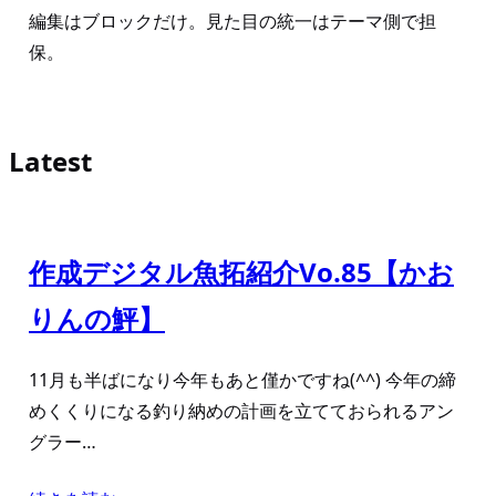
編集はブロックだけ。見た目の統一はテーマ側で担
保。
Latest
作成デジタル魚拓紹介Vo.85【かお
りんの鮃】
11月も半ばになり今年もあと僅かですね(^^) 今年の締
めくくりになる釣り納めの計画を立てておられるアン
グラー…