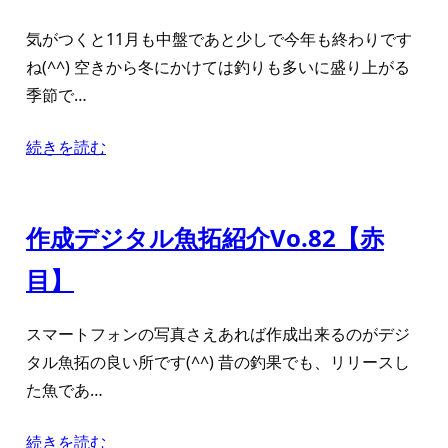
気がつくと11月も中盤であと少しで今年も終わりです
ね(^^) 空きから冬にかけては釣りも多いに盛り上がる
季節で…
続きを読む
作成デジタル魚拓紹介Vo.82【赤
目】
スマートフォンの写真さえあれば作成出来るのがデジ
タル魚拓の良い所です(^^) 昔の釣果でも、リリースし
た魚であ…
続きを読む