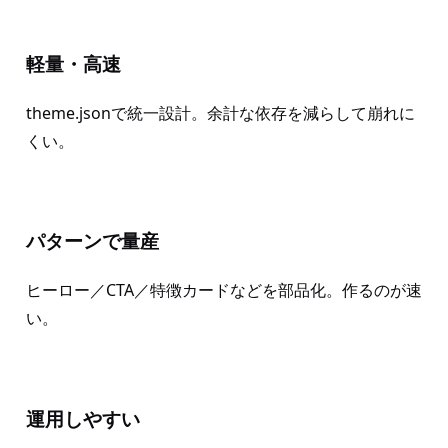
軽量・高速
theme.jsonで統一設計。余計な依存を減らして崩れに
くい。
パターンで量産
ヒーロー／CTA／特徴カードなどを部品化。作るのが速
い。
運用しやすい