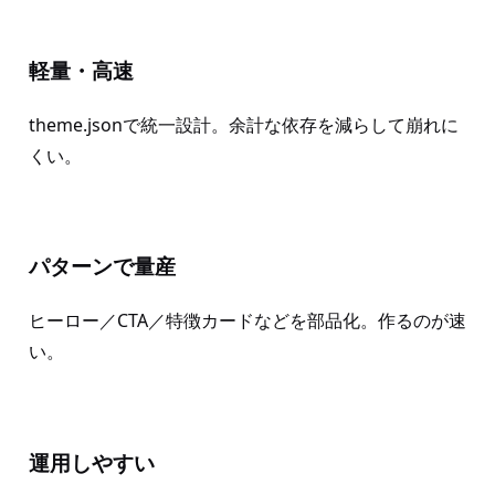
軽量・高速
theme.jsonで統一設計。余計な依存を減らして崩れに
くい。
パターンで量産
ヒーロー／CTA／特徴カードなどを部品化。作るのが速
い。
運用しやすい