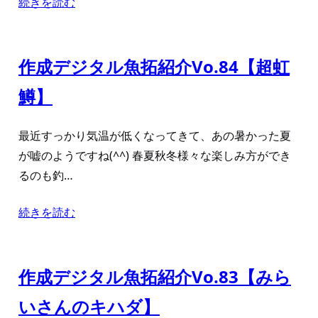
続きを読む
作成デジタル魚拓紹介Vo.84【超虹
鱒】
最近すっかり気温が低くなってきて、あの暑かった夏
が嘘のようですね(^^) 春夏秋冬様々な楽しみ方ができ
るのも釣…
続きを読む
作成デジタル魚拓紹介Vo.83【みら
いさんのキハダ】