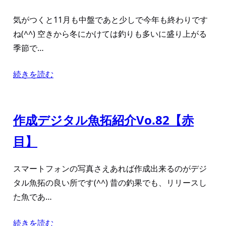
気がつくと11月も中盤であと少しで今年も終わりです
ね(^^) 空きから冬にかけては釣りも多いに盛り上がる
季節で…
続きを読む
作成デジタル魚拓紹介Vo.82【赤
目】
スマートフォンの写真さえあれば作成出来るのがデジ
タル魚拓の良い所です(^^) 昔の釣果でも、リリースし
た魚であ…
続きを読む