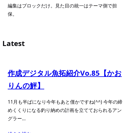
編集はブロックだけ。見た目の統一はテーマ側で担
保。
Latest
作成デジタル魚拓紹介Vo.85【かお
りんの鮃】
11月も半ばになり今年もあと僅かですね(^^) 今年の締
めくくりになる釣り納めの計画を立てておられるアン
グラー…