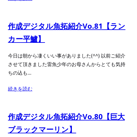
作成デジタル魚拓紹介Vo.81【ラン
カー平鱸】
今日は朝から凄くいい事がありました(^^) 以前ご紹介
させて頂きました雷魚少年のお母さんからとても気持
ちの込も…
続きを読む
作成デジタル魚拓紹介Vo.80【巨大
ブラックマーリン】